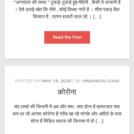
“अन्नदाता की व्यथा ” टुकड़े-टुकड़े हुई मेदिनी , कैसी ये लाचारी है
। ऐसे उजड़े खेत कि जैसे , कोई विधवा नारी है । शीश पकड़ बैठा
किसान है , प्रश्न हजारों साल रहे । […]
अन्नदाता
Read the Post
की
व्यथा
POSTED ON
MAY 19, 2020
BY
HIMANSHU OJHA
कोरोना
चंद लम्हो की ज़िन्दगी में अब और क्या- क्या होना है ब्रष्टाचार क्या
कम था जो आगया कोरोना है गरीब खा रहे मांगके और अमीरो के पास
सोना है मिडिल क्लास की किस्मत में तो […]