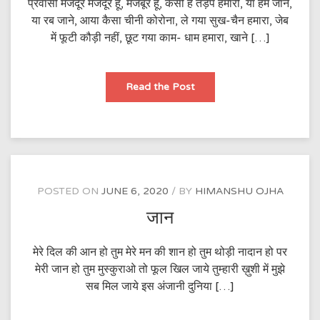
प्रवासी मजदूर मजदूर हूं, मजबूर हूं, कैसी है तड़प हमारी, या हम जाने,
या रब जाने, आया कैसा चीनी कोरोना, ले गया सुख-चैन हमारा, जेब
में फूटी कौड़ी नहीं, छूट गया काम- धाम हमारा, खाने […]
प्रवासी
Read the Post
मजदूर
POSTED ON
JUNE 6, 2020
BY
HIMANSHU OJHA
जान
मेरे दिल की आन हो तुम मेरे मन की शान हो तुम थोड़ी नादान हो पर
मेरी जान हो तुम मुस्कुराओ तो फूल खिल जाये तुम्हारी ख़ुशी में मुझे
सब मिल जाये इस अंजानी दुनिया […]