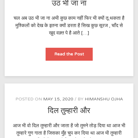
उठ भी जा ना
चल अब उठ भी जा ना अभी कुछ काम नहीं फिर भी क्यों तू थकता है
मुश्किलों को देख के इतना क्यों डरता है सिख कुछ सूरज , चाँद से
खुद वक़्त पे है आते […]
उठ
Read the Post
भी
जा
ना
POSTED ON
MAY 15, 2020
BY
HIMANSHU OJHA
दिल तुम्हारी और
आज भी वो दिल तुम्हारी और जाता है जो तुमने तोड़ दिया था आज भी
तुम्हारे गुण गाता है जिसका मुँह चुप कर दिया था आज भी तुम्हारी