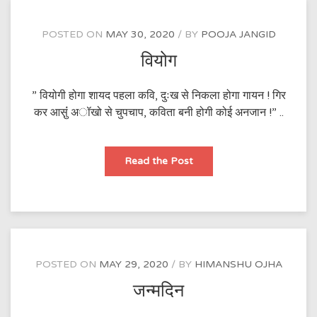
POSTED ON
MAY 30, 2020
BY
POOJA JANGID
वियोग
” वियोगी होगा शायद पहला कवि, दुःख से निकला होगा गायन ! गिर
कर आसु़ंं अॉखो से चुपचाप, कविता बनी होगी कोई अनजान !” ..
वियोग
Read the Post
POSTED ON
MAY 29, 2020
BY
HIMANSHU OJHA
जन्मदिन