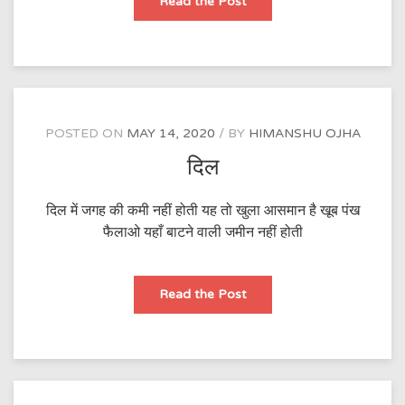
कोरोना
Read the Post
चालीसा
POSTED ON
MAY 14, 2020
BY
HIMANSHU OJHA
दिल
दिल में जगह की कमी नहीं होती यह तो खुला आसमान है खूब पंख
फैलाओ यहाँ बाटने वाली जमीन नहीं होती
दिल
Read the Post