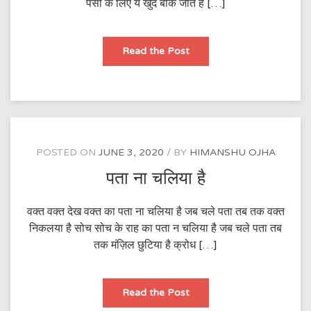
पैसो के लिए ये खुद बीक जाते है […]
इंसानियत
Read the Post
भूल
जाते
है
POSTED ON
JUNE 3, 2020
BY
HIMANSHU OJHA
पता ना चलिया है
वक्त वक्त देख वक्त का पता ना चलिया है जब चले पता तब तक वक्त
निकलया है सोच सोच के राह का पता न चलिया है जब चले पता तब
तक मंज़िल छुटिया है क्रोध […]
पता
Read the Post
ना