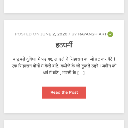
चलिया
है
POSTED ON
JUNE 2, 2020
BY
RAYANSH ART
हठधर्मी
बापू बड़े दुविधा में पड़ गए, लाडले ने सिंहासन का जो हट कर बैठे l
एक सिंहासन दोनों मे कैसे बांटे, कलेजे के जो टुकड़े ठहरे l जमीन को
धर्म में बांटे , भारती के […]
हठधर्मी
Read the Post