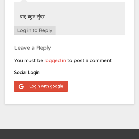
वाह बहुत सुंदर
Log in to Reply
Leave a Reply
You must be
logged in
to post a comment.
Social Login
Login with google