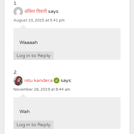
अंकित तिवारी
says:
August 10, 2015 at 5:41 pm
Waaaah
Log in to Reply
nitu kandera
says:
November 26, 2019 at 8:44 am
Wah
Log in to Reply