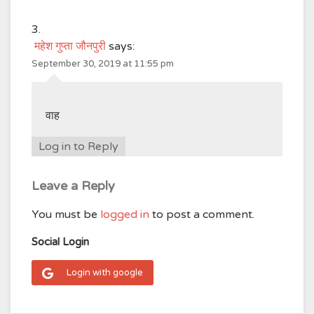
महेश गुप्ता जौनपुरी
says:
September 30, 2019 at 11:55 pm
वाह
Log in to Reply
Leave a Reply
You must be
logged in
to post a comment.
Social Login
Login with google