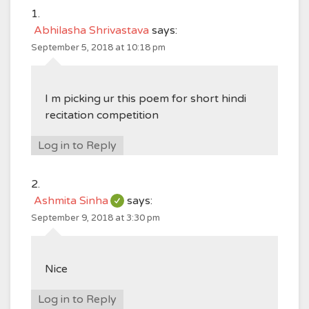
Abhilasha Shrivastava
says:
September 5, 2018 at 10:18 pm
I m picking ur this poem for short hindi
recitation competition
Log in to Reply
Ashmita Sinha
says:
September 9, 2018 at 3:30 pm
Nice
Log in to Reply