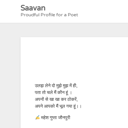
Skip
Saavan
to
Proudful Profile for a Poet
content
उलझ लेने दो मुझे मुझ में ही,
पता तो चले मैं कौन हूं ।
अपनों से खा खा कर ठोकरें,
अपने आपको मैं भूल गया हूं।।
महेश गुप्ता जौनपुरी