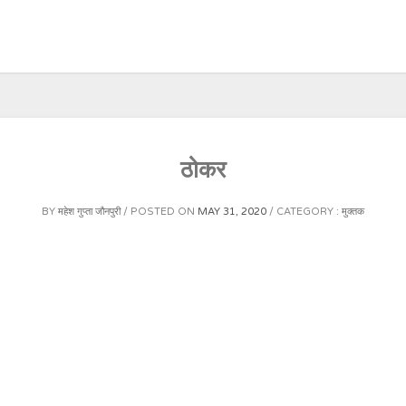
ठोकर
BY
महेश गुप्ता जौनपुरी
POSTED ON
MAY 31, 2020
CATEGORY :
मुक्तक