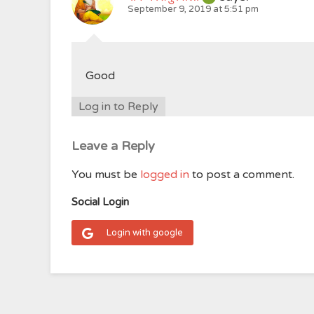
September 9, 2019 at 5:51 pm
Good
Log in to Reply
Leave a Reply
You must be
logged in
to post a comment.
Social Login
Login with google