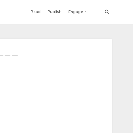
Read
Publish
Engage
—————