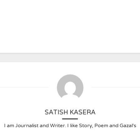
SATISH KASERA
I am Journalist and Writer. I like Story, Poem and Gazal's