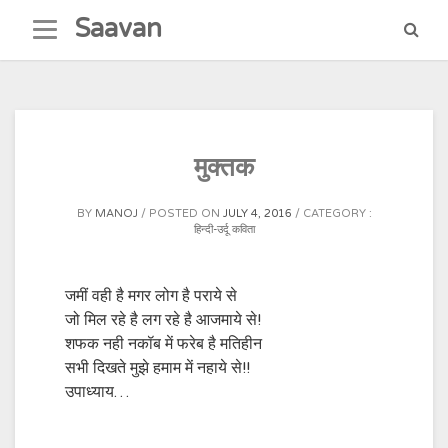
Skip
Saavan
to
content
मुक्तक
BY
MANOJ
POSTED ON
JULY 4, 2016
CATEGORY :
हिन्दी-उर्दू कविता
जमीं वही है मगर लोग है पराये से
जो मिल रहे है लग रहे है आजमाये से!
शफक नही नकॉब में फरेब है मतिहीन
सभी दिखते मुझे हमाम में नहाये से!!
उपाध्याय…