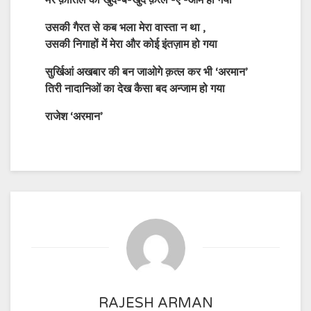
मेरे क़ातिल का खुद-ब-खुद क़त्ल -ऐ -आम हो गया
उसकी गैरत से कब भला मेरा वास्ता न था ,
उसकी निगाहों में मेरा और कोई इंतज़ाम हो गया
सुर्खिआं अखबार की बन जाओगे क़त्ल कर भी ‘अरमान’
तिरी नादानिओं का देख कैसा बद अन्जाम हो गया
राजेश ‘अरमान’
RAJESH ARMAN