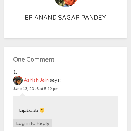
ER ANAND SAGAR PANDEY
One Comment
Ashish Jain
says:
June 13, 2016 at 5:12 pm
lajabaab
Log in to Reply