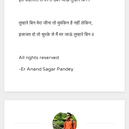
इस फेहरिश्त से वरना उबर जाऊं तुम्हारे बिन l
तुम्हारे बिन मेरा जीना तो मुमकिन है नहीं लेकिन,
इजाजत दो तो चुपके से मैं मर जाऊं तुम्हारे बिन ll
All rights reserved.
-Er Anand Sagar Pandey