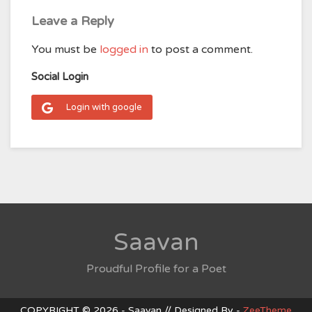
Leave a Reply
You must be
logged in
to post a comment.
Social Login
Login with google
Saavan
Proudful Profile for a Poet
COPYRIGHT © 2026 - Saavan // Designed By -
ZeeTheme