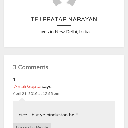
TEJ PRATAP NARAYAN
Lives in New Delhi, India
3 Comments
Anjali Gupta
says:
April 21, 2016 at 12:53 pm
nice…but ye hindustan he!!!
Log in to Reply