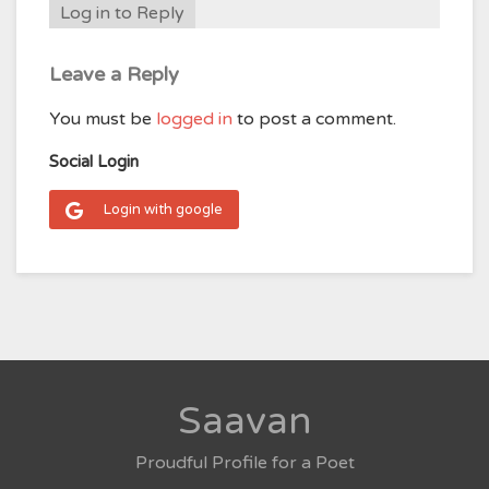
Log in to Reply
Leave a Reply
You must be
logged in
to post a comment.
Social Login
Login with google
Saavan
Proudful Profile for a Poet