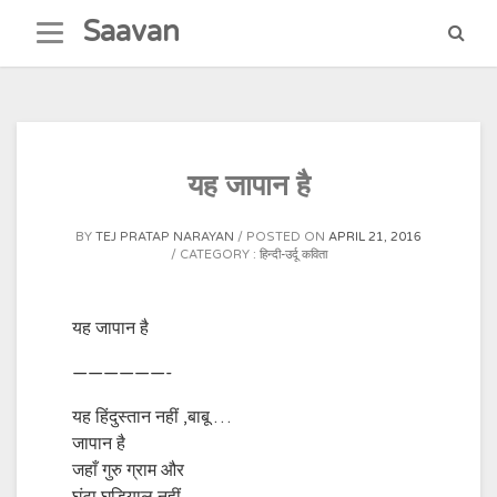
Skip
Saavan
to
content
यह जापान है
BY
TEJ PRATAP NARAYAN
POSTED ON
APRIL 21, 2016
CATEGORY :
हिन्दी-उर्दू कविता
यह जापान है
——————-
यह हिंदुस्तान नहीं ,बाबू
…
जापान है
जहाँ गुरु ग्राम और