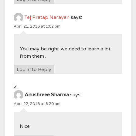
Tej Pratap Narayan
says:
April 21, 2016 at 1:02 pm
You may be right .we need to learn a lot
from them .
Log in to Reply
Anushreee Sharma
says:
April 22, 2016 at 8:20 am
Nice