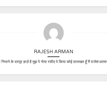
RAJESH ARMAN
 निभाने के दस्तूर क़र्ज़ है मुझ पे गोया रसीद पे किया कोई दस्तखत हूँ मैं राजेश'अरमा