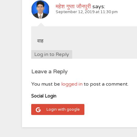
महेश गुप्ता जौनपुरी
says:
September 12, 2019 at 11:30 pm
वाह
Log in to Reply
Leave a Reply
You must be
logged in
to post a comment.
Social Login
Login with google