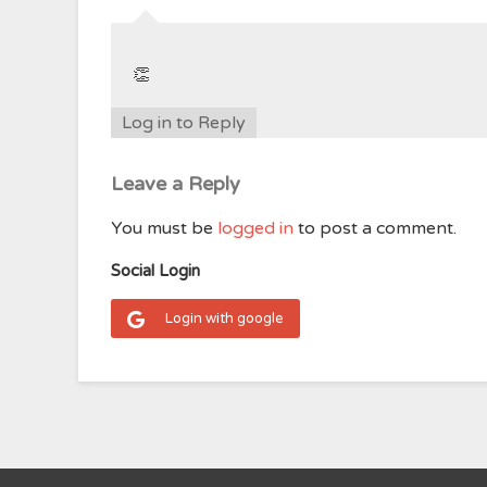
👏
Log in to Reply
Leave a Reply
You must be
logged in
to post a comment.
Social Login
Login with google