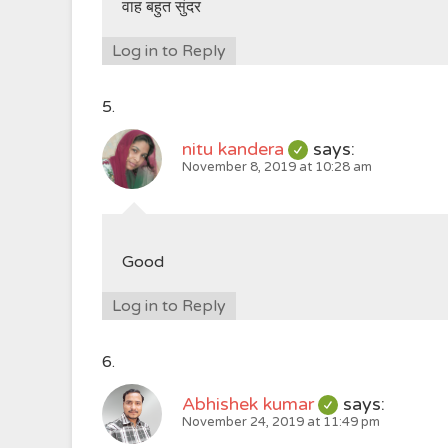
वाह बहुत सुंदर
Log in to Reply
nitu kandera
says:
November 8, 2019 at 10:28 am
Good
Log in to Reply
Abhishek kumar
says:
November 24, 2019 at 11:49 pm