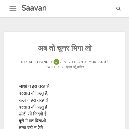
Skip
Saavan
to
content
अब तो चुनर भिगा लो
BY
SATISH PANDEY
POSTED ON
JULY 30, 2020
CATEGORY :
हिन्दी-उर्दू कविता
जाओ न इस तरह से
बरसात की ऋतु है,
रूठो न इस तरह से
बरसात की ऋतु है।
छोटी सी जिंदगी है
दूरी में मत बिताओ,
तन्हा रहो न ऐसे