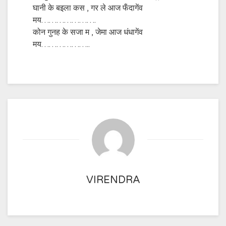
घानी के बइला कस , गर ले आज फँदागेंव
मय………………….
कोन गुनह के सजा म , जेमा आज धंधागेंव
मय………………..
VIRENDRA