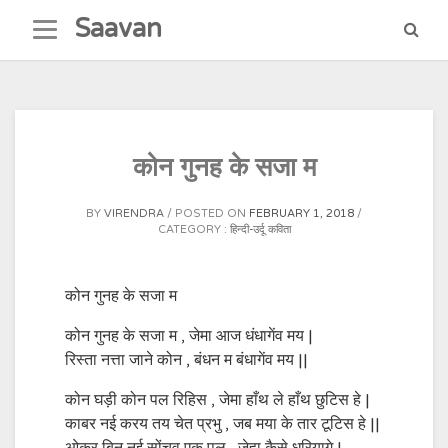
Skip
Saavan
to
content
कोन गुनह के सजा म
BY
VIRENDRA
POSTED ON
FEBRUARY 1, 2018
CATEGORY :
हिन्दी-उर्दू कविता
कोन गुनह के सजा म
कोन गुनह के सजा म , जेमा आज धंधागेंव मय |
रिस्ता नत्ता जाने कोन , बंधन म बंधागेंव मय ||
कोन घड़ी कोन पल रिहिस , जेमा हाँथ ले हाँथ छुटिस हे |
काबर नई करय तय चेत प्रभु , जब मया के तार टूटिस हे ||