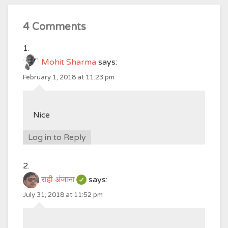
4 Comments
Mohit Sharma
says:
February 1, 2018 at 11:23 pm
Nice
Log in to Reply
राही अंजाना
says:
July 31, 2018 at 11:52 pm