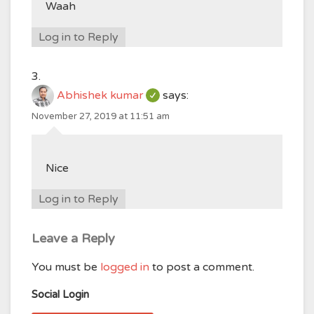
Waah
Log in to Reply
Abhishek kumar
says:
November 27, 2019 at 11:51 am
Nice
Log in to Reply
Leave a Reply
You must be
logged in
to post a comment.
Social Login