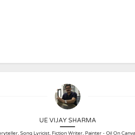
UE VIJAY SHARMA
ryteller, Song Lyricist, Fiction Writer, Painter - Oil On C