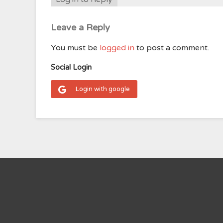
Leave a Reply
You must be
logged in
to post a comment.
Social Login
Login with google