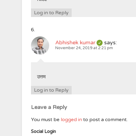
Log in to Reply
Abhishek kumar
says:
November 24, 2019 at 2:21 pm
उत्तम
Log in to Reply
Leave a Reply
You must be
logged in
to post a comment.
Social Login