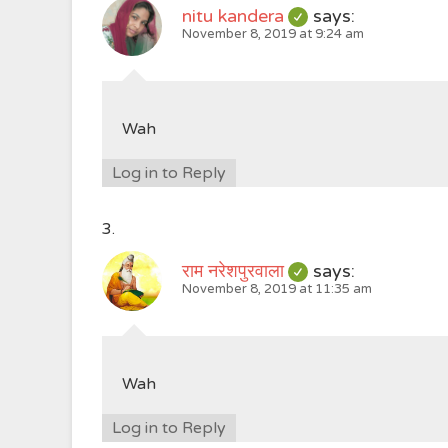
nitu kandera
says:
November 8, 2019 at 9:24 am
Wah
Log in to Reply
राम नरेशपुरवाला
says:
November 8, 2019 at 11:35 am
Wah
Log in to Reply