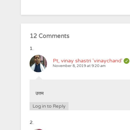
12 Comments
Pt, vinay shastri 'vinaychand'
November 8, 2019 at 9:20 am
उत्तम
Log in to Reply