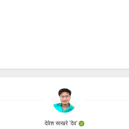
देवेश साखरे 'देव'