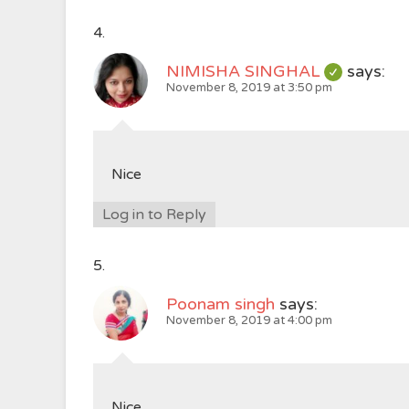
NIMISHA SINGHAL
says:
November 8, 2019 at 3:50 pm
Nice
Log in to Reply
Poonam singh
says:
November 8, 2019 at 4:00 pm
Nice