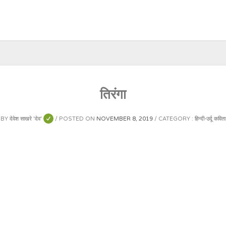
तिरंगा
BY
देवेश साखरे 'देव'
POSTED ON
NOVEMBER 8, 2019
CATEGORY :
हिन्दी-उर्दू कविता