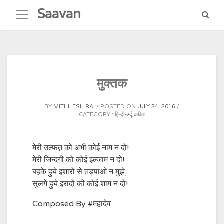
Skip
Saavan
to
content
मुक्तक
BY
MITHILESH RAI
POSTED ON
JULY 24, 2016
CATEGORY :
हिन्दी-उर्दू कविता
मेरी उल्फत़ को अभी कोई नाम न दो!
मेरी जिन्द़गी को कोई इल्जाम न दो!
बहके हुये इशारों से तड़पाओ न मुझे,
सुलगे हुये इरादों की कोई शाम न दो!
Composed By #महादेव