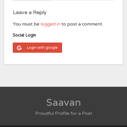
Leave a Reply
You must be
logged in
to post a comment.
Social Login
Login with google
Saavan
Proudful Profile for a Poet