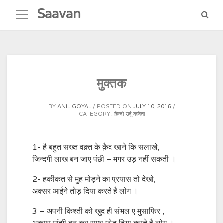
Skip
Saavan
to
content
मुक्तक
BY
ANIL GOYAL
POSTED ON
JULY 10, 2016
CATEGORY :
हिन्दी-उर्दू कविता
1- है बहुत सख्त वक़्त के क़ैद खाने कि सलाखे,
जिन्दगी लाख बन जाए पंछी – मगर उड़ नहीं सकती ।
2- हकीकत से मुह मोड़ने का प्रयास तो देखो,
अक्सर आईने तोड़ दिया करते है लोग ।
3 – अपनी किश्ती को खुद ही संभल ए मुसाफिर ,