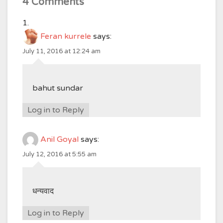
4 Comments
Feran kurrele
says:
July 11, 2016 at 12:24 am
bahut sundar
Log in to Reply
Anil Goyal
says:
July 12, 2016 at 5:55 am
धन्यवाद
Log in to Reply