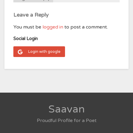
Leave a Reply
You must be
logged in
to post a comment.
Social Login
Login with google
Saavan
Proudful Profile for a Poet