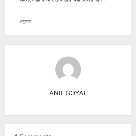
अक्सर मांझी बन कर साथ छोड़ दिया करते है लोग ।
मुक्तक
ANIL GOYAL