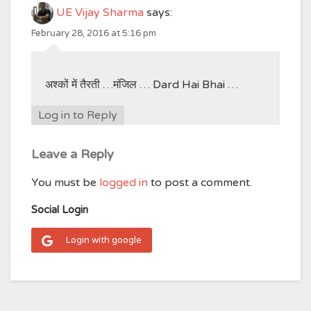
UE Vijay Sharma
says:
February 28, 2016 at 5:16 pm
अश्कों में तैरती …मंजिल … Dard Hai Bhai …
Log in to Reply
Leave a Reply
You must be
logged in
to post a comment.
Social Login
Login with google