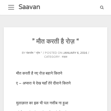
Skip
Saavan
to
content
” मौत करती है रोज़ “
BY
पंकजोम " प्रेम "
POSTED ON
JANUARY 6, 2016
CATEGORY :
ग़ज़ल
मौत करती है नए रोज़ बहाने कितने
ए – अप्सरा ये देख यहाँ तेरे दीवाने कितने
मुलाक़ात का इक भी पल नसीब ना हुआ