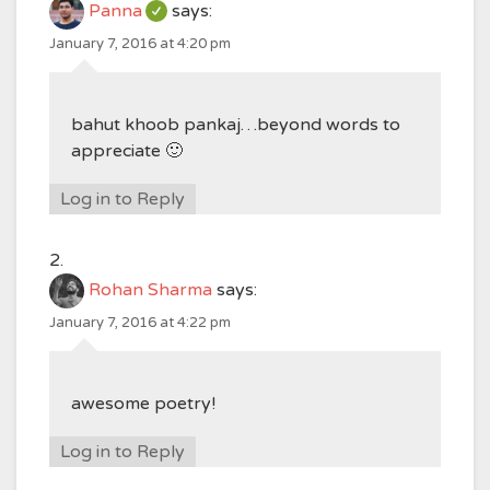
Panna
says:
January 7, 2016 at 4:20 pm
bahut khoob pankaj…beyond words to
appreciate 🙂
Log in to Reply
Rohan Sharma
says:
January 7, 2016 at 4:22 pm
awesome poetry!
Log in to Reply