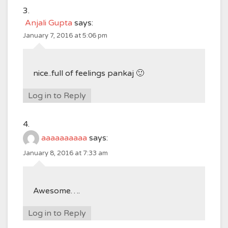
Anjali Gupta
says:
January 7, 2016 at 5:06 pm
nice..full of feelings pankaj 🙂
Log in to Reply
aaaaaaaaaa
says:
January 8, 2016 at 7:33 am
Awesome….
Log in to Reply