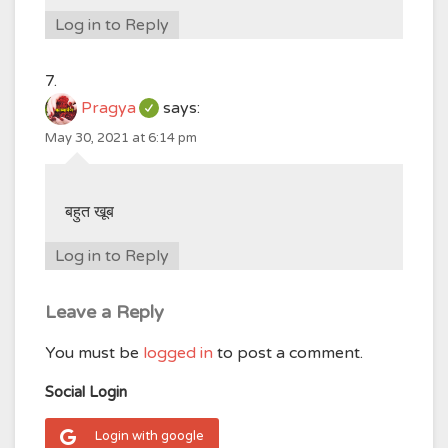
Log in to Reply
Pragya
says:
May 30, 2021 at 6:14 pm
बहुत खूब
Log in to Reply
Leave a Reply
You must be
logged in
to post a comment.
Social Login
Login with google