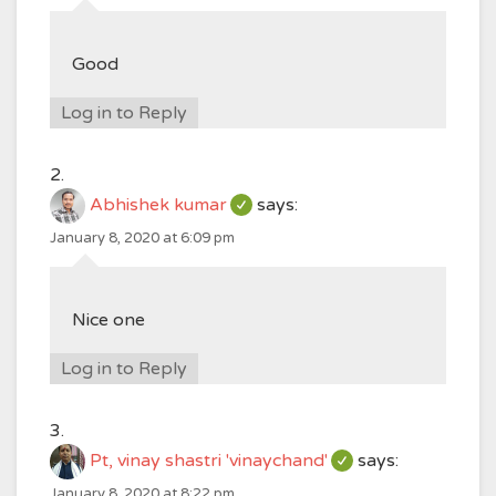
Good
Log in to Reply
Abhishek kumar
says:
January 8, 2020 at 6:09 pm
Nice one
Log in to Reply
Pt, vinay shastri 'vinaychand'
says:
January 8, 2020 at 8:22 pm