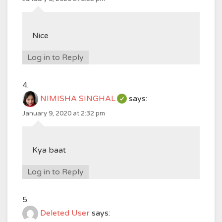
Nice
Log in to Reply
NIMISHA SINGHAL
says:
January 9, 2020 at 2:32 pm
Kya baat
Log in to Reply
Deleted User
says: