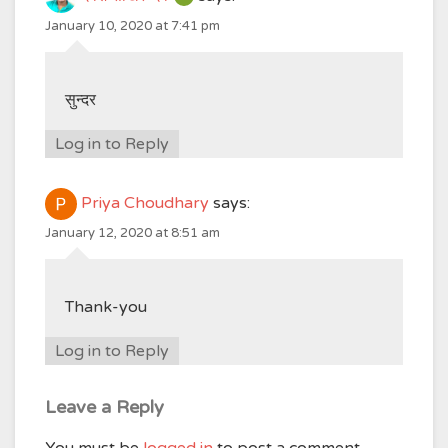
January 10, 2020 at 7:41 pm
सुन्दर
Log in to Reply
Priya Choudhary
says:
January 12, 2020 at 8:51 am
Thank-you
Log in to Reply
Leave a Reply