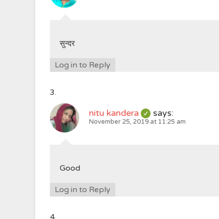
सुन्दर
Log in to Reply
nitu kandera
says:
November 25, 2019 at 11:25 am
Good
Log in to Reply