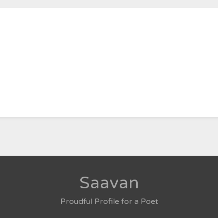
Saavan
Proudful Profile for a Poet