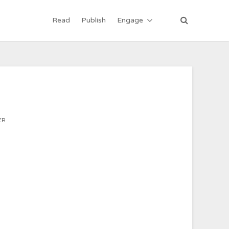
Read
Publish
Engage
ER