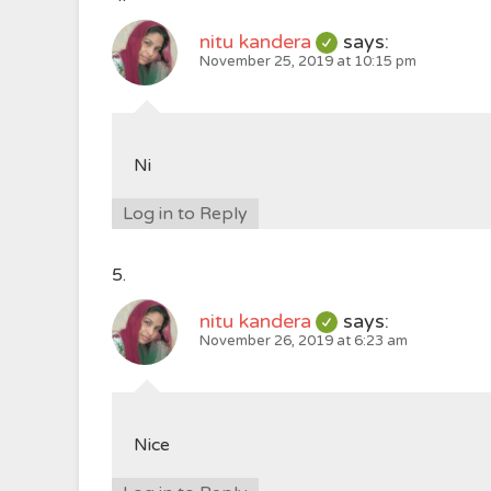
nitu kandera
says:
November 25, 2019 at 10:15 pm
Ni
Log in to Reply
nitu kandera
says:
November 26, 2019 at 6:23 am
Nice