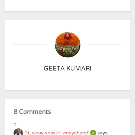
GEETA KUMARI
8 Comments
Pt, vinay shastri 'vinaychand'
says: