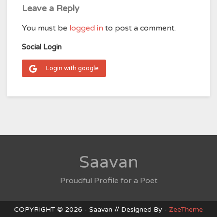
Leave a Reply
You must be
logged in
to post a comment.
Social Login
Login with google
Saavan
Proudful Profile for a Poet
COPYRIGHT © 2026 - Saavan // Designed By -
ZeeTheme