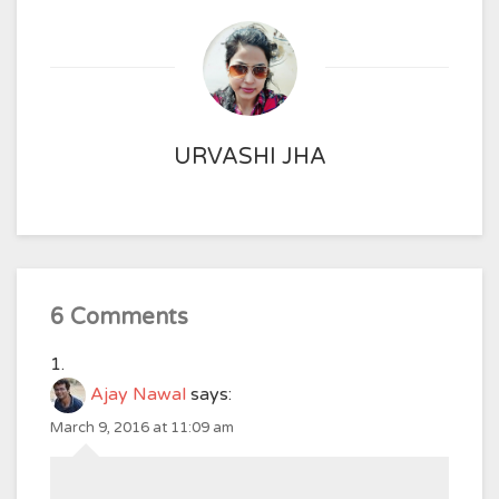
URVASHI JHA
6 Comments
Ajay Nawal
says:
March 9, 2016 at 11:09 am