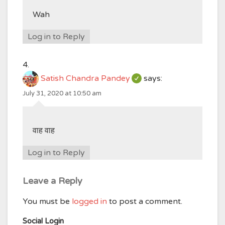
Wah
Log in to Reply
Satish Chandra Pandey
says:
July 31, 2020 at 10:50 am
वाह वाह
Log in to Reply
Leave a Reply
You must be
logged in
to post a comment.
Social Login