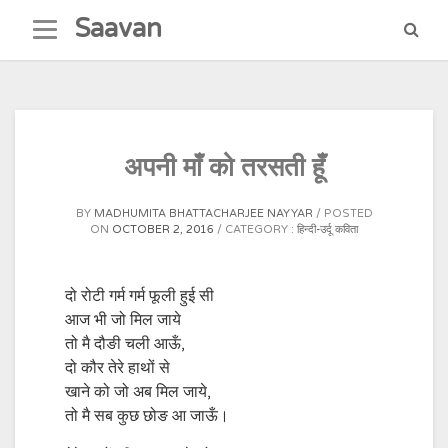
Skip
Saavan
to
content
अपनी माँ को तरसती हूँ
BY
MADHUMITA BHATTACHARJEE NAYYAR
POSTED
ON
OCTOBER 2, 2016
CATEGORY :
हिन्दी-उर्दू कविता
दो रोटी गर्म गर्म फूली हुई सी
आज भी जो मिल जाये
तो मै दौङी चली आऊँ,
दो कौर तेरे हाथों से
खाने को जो अब मिल जाये,
तो मै सब कुछ छोङ आ जाऊँ।