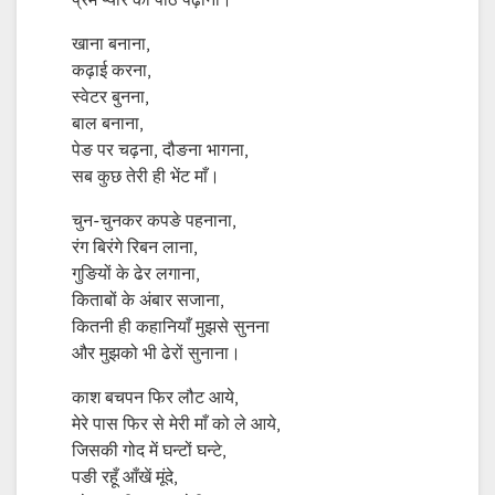
प्रेम प्यार का पाठ पढ़ाना।
खाना बनाना,
कढ़ाई करना,
स्वेटर बुनना,
बाल बनाना,
पेङ पर चढ़ना, दौङना भागना,
सब कुछ तेरी ही भेंट माँ।
चुन-चुनकर कपङे पहनाना,
रंग बिरंगे रिबन लाना,
गुङियों के ढेर लगाना,
किताबों के अंबार सजाना,
कितनी ही कहानियाँ मुझसे सुनना
और मुझको भी ढेरों सुनाना।
काश बचपन फिर लौट आये,
मेरे पास फिर से मेरी माँ को ले आये,
जिसकी गोद में घन्टों घन्टे,
पङी रहूँ आँखें मूंदे,