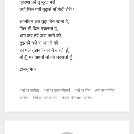
प्रेरणा की तू मूरत मेरी,
क्यों छिन गयी मुझसे माँ गोदी तेरी?
आजीवन अब तुझ बिन रहना है,
फिर भी दिल मचलता है,
भाग कर तेरे पास जाने को,
तुझको गले से लगाने को,
हर पल तुझको याद मैं करती हूँ,
माँ हूँ, पर अपनी माँ को तरसती हूँ ।।
©मधुमिता
माँ पर कविता
माँ पर कुछ पंक्तियाँ
माँ पर गीत
माँ पर मार्मिक
कविता
माँ बाप पर कविता
रुला देने वाली कविता