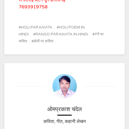
7693919758
HOLI PAR KAVITA
HOLI POEM IN
HINDI
RANGO PAR KAVITA IN HINDI
रंगों पर
कविता
होली पर कविता
ओमप्रकाश चंदेल
कविता, गीत, कहानी लेखन