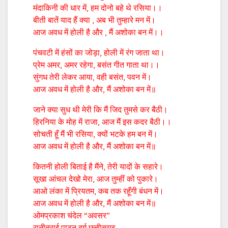
मंदाकिनी की धार में, हम दोनो बहे थे रसिया।।
बीती बातें याद हैं क्या , अब भी तुम्हारे मन में।
आज अवध में होली है और , मैं अशोका बन में।।
पंचवटी में हंसों का जोड़ा, होली में रंग जाता था।
प्रेम अमर, अमर रहेगा, बसंत गीत गाता था।।
सुंगध तेरी लेकर आया, वही बसंत, पवन में।
आज अवध में होली है और, मैं अशोका बन में॥
जाने क्या सुध थी मेरी कि मैं जिद तुमसे कर बैठी।
हिरनिया के मोह में राजा, आज मैं इस कदर बैठी।।
सोचती हूँ मैं भी रसिया, क्यों भटके हम बन में।
आज अवध में होली है और, मैं अशोका बन में॥
कितनी होली बिताई है मैंने, तेरी यादों के सहारे।
सूखा आंचल देखो मेरा, आज तुम्हीं को पुकारे।
आओ लंका में प्रियतम, कब तक रहूँगी बंधन में।
आज अवध में होली है और, मैं अशोका बन में॥
ओमप्रकाश चंदेल “अवसर”
रानीतराई पाटन दुर्ग छत्तीसगढ़