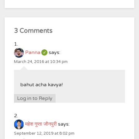
3 Comments
Panna
says:
March 24, 2016 at 10:34 pm
bahut acha kavya!
Log in to Reply
महेश गुप्ता जौनपुरी
says:
September 12, 2019 at 8:02 pm