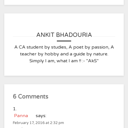
ANKIT BHADOURIA
A CA student by studies, A poet by passion, A
teacher by hobby and a guide by nature.
Simply I am, what I am !! :- "AkS"
6 Comments
Panna
says:
February 17, 2016 at 2:32 pm