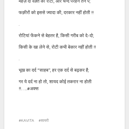
महज़ दो वक़्त की रोटी, और चन्द पैरहन तन पे;
फक़ीरों को इससे ज्यादा की, दरकार नहीं होती !!
.
रोटियां फेंकने से बेहतर है, किसी गरीब को दे-दो;
किसी के खा लेने से, रोटी कभी बेकार नहीं होती !!
.
भूख का दर्द “साहब”, हर एक दर्द से बढ़कर है;
गर ये दर्द ना हो तो, शायद कोई तकरार ना होती
!!…..#अक्स
KAVITA
शायरी