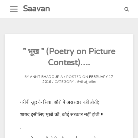
Skip
Saavan
to
content
” भूख ” (Poetry on Picture
Contest)….
BY
ANKIT BHADOURIA
POSTED ON
FEBRUARY 17,
2016
CATEGORY :
हिन्दी-उर्दू कविता
गरीबी ख़ुद के सिवा, औरों पे असरदार नहीं होती;
शायद इसीलिए भूखों की, कोई सरकार नहीं होती !!
.