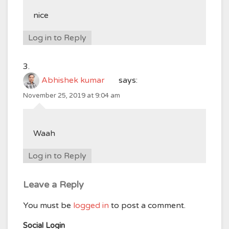
nice
Log in to Reply
Abhishek kumar
says:
November 25, 2019 at 9:04 am
Waah
Log in to Reply
Leave a Reply
You must be
logged in
to post a comment.
Social Login