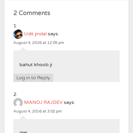
2 Comments
Udit jindal
says:
August 4, 2016 at 12:05 pm
bahut khoob ji
Log in to Reply
MANOJ RAJDEV
says:
August 4, 2016 at 3:02 pm