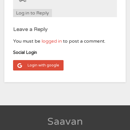
उम्दा
Log in to Reply
Leave a Reply
You must be
logged in
to post a comment.
Social Login
Login with google
Saavan