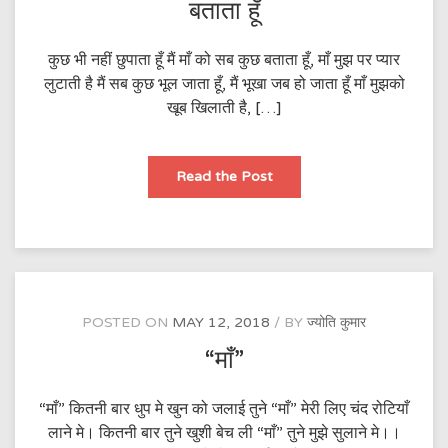
बताता हूँ
कुछ भी नहीं छुपाता हूँ मैं माँ को सब कुछ बताता हूँ, माँ मुझ पर प्यार
लुटाती है मैं सब कुछ भूल जाता हूँ, मैं भूखा जब हो जाता हूँ माँ मुझको
खूब खिलाती है, […]
कुछ
Read the Post
भी
नहीं
छुपाता
हूँ
मैं
माँ
को
सब
कुछ
बताता
POSTED ON
MAY 12, 2018
BY
ज्योति कुमार
हूँ
“माँ”
“माँ” कितनी बार धुप मे खुन को जलाई तुने “माँ” मेरी लिए चंद रोटियाँ
लाने मे। कितनी बार तुने खुशी बेच ली “माँ” तुने मुझे सुलाने मे।।