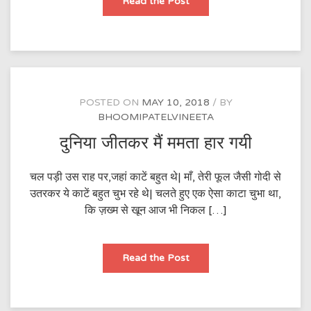
आई
Read the Post
POSTED ON
MAY 10, 2018
BY
BHOOMIPATELVINEETA
दुनिया जीतकर मैं ममता हार गयी
चल पड़ी उस राह पर,जहां काटें बहुत थे| माँ, तेरी फूल जैसी गोदी से
उतरकर ये काटें बहुत चुभ रहे थे| चलते हुए एक ऐसा काटा चुभा था,
कि ज़ख्म से खून आज भी निकल […]
दुनिया
Read the Post
जीतकर
मैं
ममता
हार
गयी