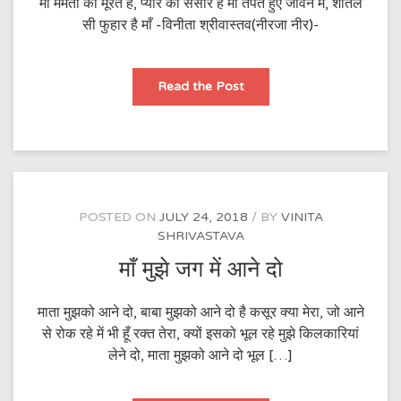
माँ ममता की मूरत है, प्यार का संसार है माँ तपते हुए जीवन में, शीतल
सी फुहार है माँ -विनीता श्रीवास्तव(नीरजा नीर)-
माँ
Read the Post
POSTED ON
JULY 24, 2018
BY
VINITA
SHRIVASTAVA
माँ मुझे जग में आने दो
माता मुझको आने दो, बाबा मुझको आने दो है कसूर क्या मेरा, जो आने
से रोक रहे में भी हूँ रक्त तेरा, क्यों इसको भूल रहे मुझे किलकारियां
लेने दो, माता मुझको आने दो भूल […]