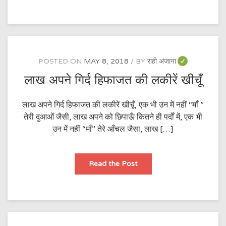
ही
तो
है
POSTED ON
MAY 8, 2018
BY
राही अंजाना
लाख अपने गिर्द हिफाजत की लकीरें खीचूँ
लाख अपने गिर्द हिफाजत की लकीरें खीचूँ, एक भी उन में नहीं “माँ ”
तेरी दुआओं जैसी, लाख अपने को छिपाऊँ कितने ही पर्दों में, एक भी
उन में नहीं “माँ” तेरे आँचल जैसा, लाख […]
लाख
Read the Post
अपने
गिर्द
हिफाजत
की
लकीरें
खीचूँ