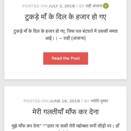
POSTED ON
JULY 2, 2018
BY
राही अंजाना
टुकड़े माँ के दिल के हजार हो गए
टुकड़े माँ के दिल के हजार हो गए, जिस पल बंटवारे में उसकी ममता
आई।। – राही (अंजाना)
टुकड़े
Read the Post
माँ
के
दिल
के
हजार
हो
गए
POSTED ON
JUNE 16, 2018
BY
ज्योति कुमार
मेरी गलतीयाँ माँफ कर देना
मुझे माँफ कर देना” “”उतर ना सकी तेरी महोब्बत रूपी सीढ़ी पर। हाँ