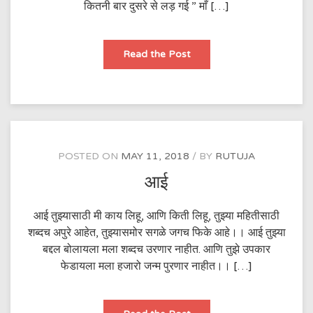
कितनी बार दुसरे से लड़ गई ” माँ […]
“माँ”
Read the Post
POSTED ON
MAY 11, 2018
BY
RUTUJA
आई
आई तुझ्यासाठी मी काय लिहू, आणि किती लिहू, तुझ्या महितीसाठी
शब्दच अपुरे आहेत, तुझ्यासमोर सगळे जगच फिके आहे।। आई तुझ्या
बद्दल बोलायला मला शब्दच उरणार नाहीत. आणि तुझे उपकार
फेडायला मला हजारो जन्म पुरणार नाहीत।। […]