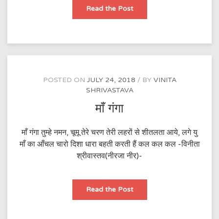
माँ
Read the Post
मुझे
जग
में
आने
दो
POSTED ON
JULY 24, 2018
BY
VINITA
SHRIVASTAVA
माँ गंगा
माँ गंगा तुम्हे नमन, चूमू तेरे चरण तेरी लहरों से शीतलता आये, लगे यु
माँ का आँचल चारो दिशा धारा बहती करती हैं कल कल कल -विनीता
श्रीवास्तव(नीरजा नीर)-
माँ
Read the Post
गंगा