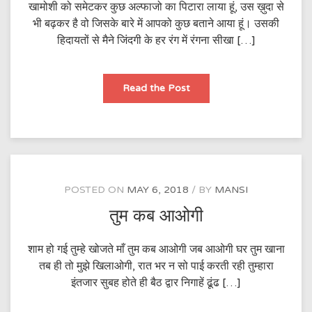
खामोशी को समेटकर कुछ अल्फाजो का पिटारा लाया हूं, उस ख़ुदा से
भी बढ़कर है वो जिसके बारे में आपको कुछ बताने आया हूं। उसकी
हिदायतों से मैने जिंदगी के हर रंग में रंगना सीखा […]
मां
Read the Post
POSTED ON
MAY 6, 2018
BY
MANSI
तुम कब आओगी
शाम हो गई तुम्हे खोजते माँ तुम कब आओगी जब आओगी घर तुम खाना
तब ही तो मुझे खिलाओगी, रात भर न सो पाई करती रही तुम्हारा
इंतजार सुबह होते ही बैठ द्वार निगाहें ढूंढ […]