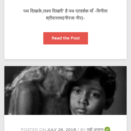
पथ दिखाके,लक्ष्य दिखती’ है पथ प्रदर्शक माँ -विनीता
श्रीवास्तव(नीरजा नीर)-
माँ
Read the Post
POSTED ON
JULY 26, 2018
BY
राही अंजाना