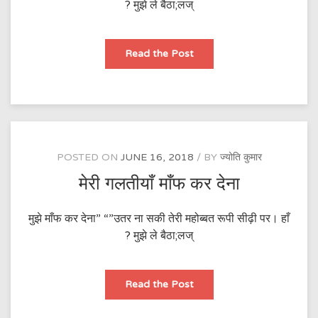
? मुझे ले बैठा;लज्
मेरी
Read the Post
गलतीयाँ
माँफ
कर
देना
POSTED ON
JUNE 16, 2018
BY
ज्योति कुमार
मेरी गलतीयाँ माँफ कर देना
मुझे माँफ कर देना” “”उतर ना सकी तेरी महोब्बत रूपी सीढ़ी पर। हाँ
? मुझे ले बैठा;लज्
मेरी
Read the Post
गलतीयाँ
माँफ
कर