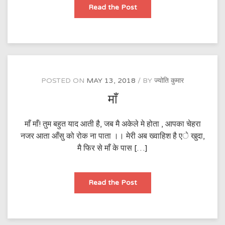
तेरा
Read the Post
प्यार
अनंत
है
माँ
POSTED ON
MAY 13, 2018
BY
ज्योति कुमार
माँ
माँ माँ! तुम बहुत याद आती है, जब मै अकेले मे होता , आपका चेहरा
नजर आता आँसु को रोक ना पाता ।। मेरी अब ख्वाहिश है एे खुदा,
मै फिर से माँ के पास […]
माँ
Read the Post