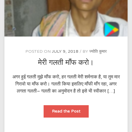
POSTED ON
JULY 9, 2018
BY
ज्योति कुमार
मेरी गलती माँफ करो।
अगर हुई गलती मुझे माँफ करो, हर गलती मेरी शर्मनाक है, या तुम मार
गिरावो या माँफ करो। गलती किया इसलिए माँफी माँग रहा, अगर
लगता गलती– गलती का अनुमोदन है तो इसे भी स्वीकार […]
मेरी
Read the Post
गलती
माँफ
करो।