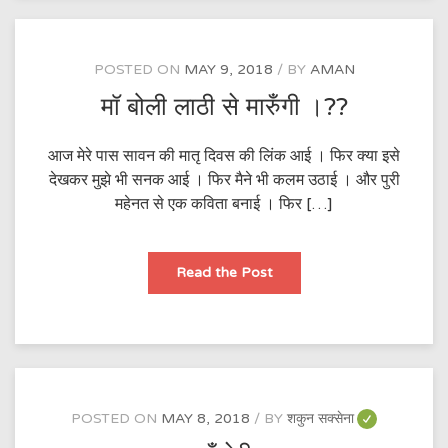
POSTED ON
MAY 9, 2018
BY
AMAN
मॉ बोली लाठी से मारुँगी ।??
आज मेरे पास सावन की मातृ दिवस की लिंक आई । फिर क्या इसे
देखकर मुझे भी सनक आई । फिर मैने भी कलम उठाई । और पुरी
महेनत से एक कविता बनाई । फिर […]
मॉ
Read the Post
बोली
लाठी
से
मारुँगी
।??
POSTED ON
MAY 8, 2018
BY
शकुन सक्सेना