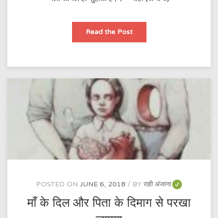
मगर
Read the Post
मुझे
तो
माँ
का
मैला
आँचल
ही
सुहाता
है
POSTED ON
JUNE 6, 2018
BY
राही अंजाना
माँ के दिल और पिता के दिमाग से परखा