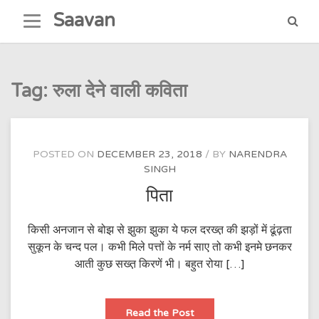
Skip
Saavan
to
content
Tag:
रुला देने वाली कविता
POSTED ON
DECEMBER 23, 2018
BY
NARENDRA
SINGH
पिता
किसी अनजान से बोझ से झुका झुका ये फल दरख्त़ की झड़ों में ढूंढ़ता
सुकून के चन्द पल। कभी मिले पत्तों के नर्म साए तो कभी इनमे छनकर
आती कुछ सख्त़ किरणें भी। बहुत रोया […]
पिता
Read the Post