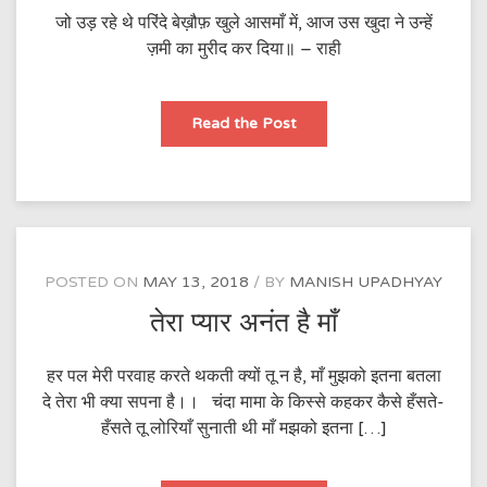
जो उड़ रहे थे परिंदे बेख़ौफ़ खुले आसमाँ में, आज उस खुदा ने उन्हें
ज़मी का मुरीद कर दिया॥ – राही
जो
Read the Post
उड़
रहे
थे
परिंदे
बेख़ौफ़
खुले
आसमाँ
में,
POSTED ON
MAY 13, 2018
BY
MANISH UPADHYAY
तेरा प्यार अनंत है माँ
हर पल मेरी परवाह करते थकती क्यों तू न है, माँ मुझको इतना बतला
दे तेरा भी क्या सपना है।। चंदा मामा के किस्से कहकर कैसे हँसते-
हँसते तू लोरियाँ सुनाती थी माँ मझको इतना […]