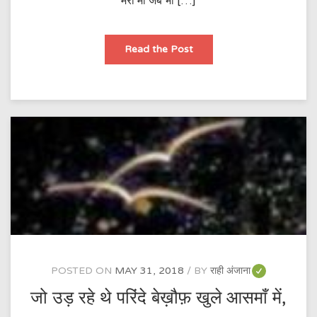
मेरी माँ जब भी […]
माँ
Read the Post
POSTED ON
MAY 31, 2018
BY
राही अंजाना
जो उड़ रहे थे परिंदे बेख़ौफ़ खुले आसमाँ में,