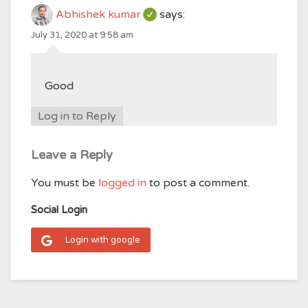
Abhishek kumar
says:
July 31, 2020 at 9:58 am
Good
Log in to Reply
Leave a Reply
You must be
logged in
to post a comment.
Social Login
Login with google