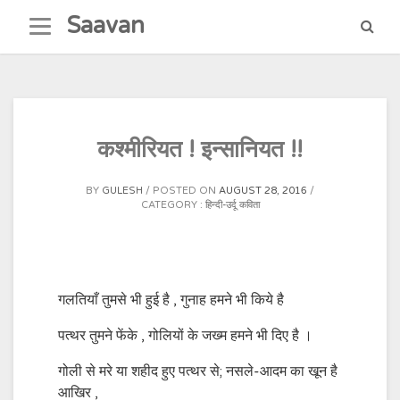
Skip
Saavan
to
content
कश्मीरियत ! इन्सानियत !!
BY
GULESH
POSTED ON
AUGUST 28, 2016
CATEGORY :
हिन्दी-उर्दू कविता
गलतियाँ तुमसे भी हुई है , गुनाह हमने भी किये है
पत्थर तुमने फेंके , गोलियों के जख्म हमने भी दिए है ।
गोली से मरे या शहीद हुए पत्थर से; नसले-आदम का खून है
आखिर ,