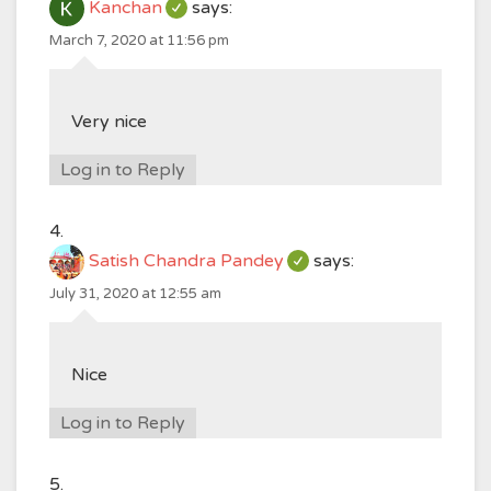
Kanchan
says:
March 7, 2020 at 11:56 pm
Very nice
Log in to Reply
Satish Chandra Pandey
says:
July 31, 2020 at 12:55 am
Nice
Log in to Reply