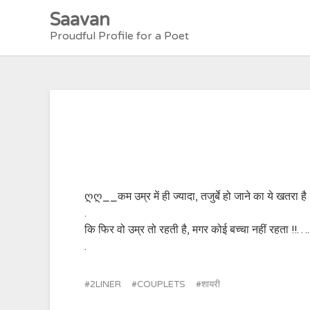
Skip
Saavan
to
Proudful Profile for a Poet
content
ღღ__कम उम्र में ही ज्यादा, तजुर्बे हो जाने का ये खतरा ह
.
कि फिर वो उम्र तो रहती है, मगर कोई बच्चा नहीं रहता !!….
.
2LINER
COUPLETS
शायरी