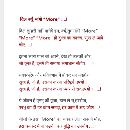
“More” ….!
दिल
क्यूँ
मांगो
,
“More”
दिल तुम्हरी नहीं मानेगे हम
क्यूँ तुम मांगो
“More” “More”
,
ही दुःख का कारण
सुख ले जावे
…..!
चोर
,
,
इतना सारा पास जो अपने
देख तो उसकी ओर
,
….. !
जो कुछ है
इसमे ही समाया समाधान संतोष
,
भगवत्प्रेम और भक्तिभाव में होकर मन मदहोश
,
,
,
सुख है
जो है
उसका करना परिपूर्ण उपभोग
,
,
…..!
सुख है
जो है
उसका करना प्यार से सद्उपयोग
,
,
ये जीवन है प्रभु की पूजा
ठान ले तू हररोज
,
….!
प्रभु का ही हर काम समझ
हर काम में आए जोश
“More”
,
चीजों के इस
का चक्कर लेता सबको मोह
,
….!
इस चक्कर में ना पड़ने
कर बुद्धि का उपयोग