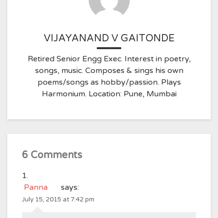
VIJAYANAND V GAITONDE
Retired Senior Engg Exec. Interest in poetry,
songs, music. Composes & sings his own
poems/songs as hobby/passion. Plays
Harmonium. Location: Pune, Mumbai
6 Comments
Panna
says:
July 15, 2015 at 7:42 pm