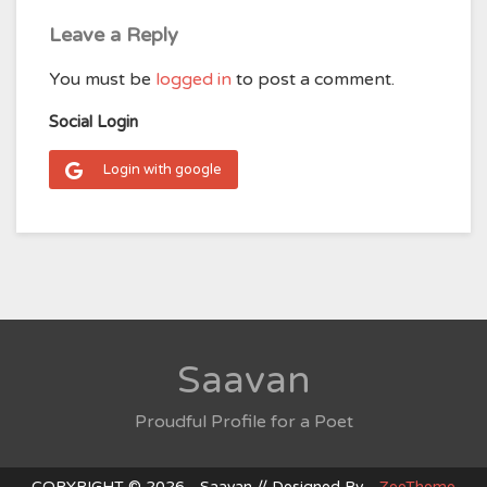
Leave a Reply
You must be
logged in
to post a comment.
Social Login
Login with google
Saavan
Proudful Profile for a Poet
COPYRIGHT © 2026 - Saavan // Designed By -
ZeeTheme