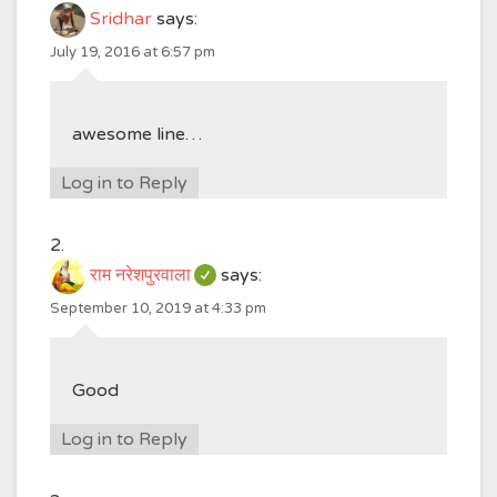
Sridhar
says:
July 19, 2016 at 6:57 pm
awesome line…
Log in to Reply
राम नरेशपुरवाला
says:
September 10, 2019 at 4:33 pm
Good
Log in to Reply