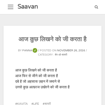
Skip
Saavan
to
content
आज कुछ लिखने को जी करता है
BY
PANNA
POSTED ON
NOVEMBER 26, 2016
CATEGORY :
शेर-ओ-शायरी
आज कुछ लिखने को जी करता है
आज फिर से जीने को जी करता है
दबे है जो अहसास ज़हन में जमाने से
उनसे कुछ अल्फ़ाज उखेरने को जी करता है
KAVITA
LIFE
शायरी