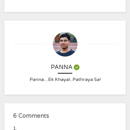
PANNA
Panna.....Ek Khayal...Pathraya Sa!
6 Comments