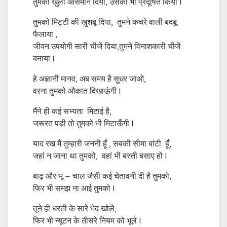
तुमको खुला आसमान दिया, उसको भी प्रदूषित किया l
तुमको मिट्टी की खुशबू दिया, तुमने कचरे वाली बदबू
फैलाया ,
जीवन उपयोगी सारी चीजें दिया,तुमने विनाशकारी चीजें
बनाया l
हे अज्ञानी मानव, अब समय है सुधर जाओ,
वरना तुमको औकात दिखाऊंगी l
मैंने ही कई सभ्यता मिटाई है,
जरूरत पड़ी तो तुमको भी मिटाऊँगी l
याद रख मैं तुम्हारी जननी हूँ , सबकी सीमा बांटी हूँ,
जहां न जाना था तुमको, वहां भी बस्ती बसाए हो l
बाढ़ और भू – चाल जैसी कई चेतावनी दी है तुमको,
फिर भी समझ ना आई तुमको l
तूने ही धरती के सारे भेद खोले,
फिर भी न्यूटन के तीसरे नियम को भूले l