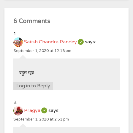
6 Comments
Satish Chandra Pandey
says:
September 1, 2020 at 12:18 pm
बहुत खूब
Log in to Reply
Pragya
says:
September 1, 2020 at 2:51 pm