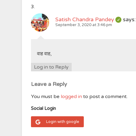
Satish Chandra Pandey
says:
September 3, 2020 at 3:46 pm
वाह वाह,
Log in to Reply
Leave a Reply
You must be
logged in
to post a comment.
Social Login
Login with google