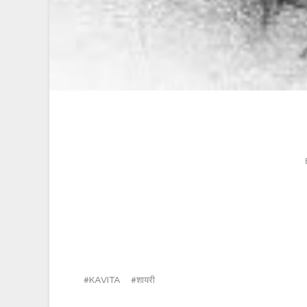
KAVITA
शायरी