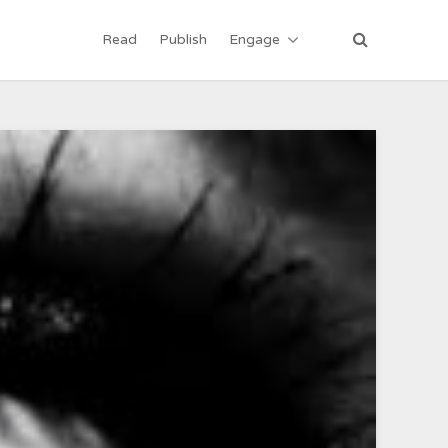
Read
Publish
Engage