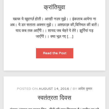
क्रांतियुवा
खल्क ये खुदगर्ज़ होती। आरही नज़र मुझे।। इंकलाब आयेगा ना
अब। ये डर सताता अक्सर मुझे।। अशफ़ाक़ की,बिस्मिल की बातें।
याद कब तक आएँगी।। शायद जब चेहरे पे तेरे। झुर्रियां पड़
जाएँगी।। क्या भूल गए […]
क्रांतियुवा
Read the Post
POSTED ON
AUGUST 14, 2016
BY
आदेश कुमार
स्वतंत्रता दिवस