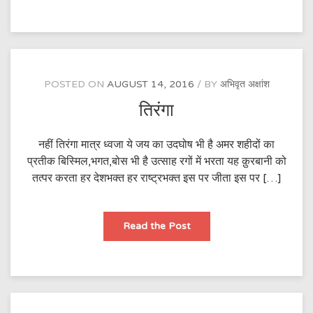
दम
पे
मिली
है
आजादी
POSTED ON
AUGUST 14, 2016
BY
अभिवृत अक्षांश
तिरंगा
नहीं तिरंगा मात्र ध्वजा ये जय का उदघोष भी है अमर शहीदों का
प्रतीक बिस्मिल,भगत,बोस भी है उत्साह रगों में भरता यह क़ुरबानी को
तत्पर करता हर देशभक्त हर राष्ट्रभक्त इस पर जीता इस पर […]
तिरंगा
Read the Post