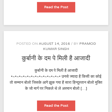
गाथा
Read the Post
आजादी
की
POSTED ON
AUGUST 14, 2016
BY
PRAMOD
KUMAR SINGH
कुर्बानी के दम पे मिली है आजादी
कुर्बानी के दम पे मिली है आजादी
•~•~•~•~•~•~•~•~•~•~•~•~• उनसे ज्यादा है किसी का कोई
तो सम्मान बोलो जिसके आगे झुक गया है सारा हिन्दूस्तान बोलो मुक्ति
के जो मार्ग पर निकले थे ले अरमान बोलो […]
कुर्बानी
Read the Post
के