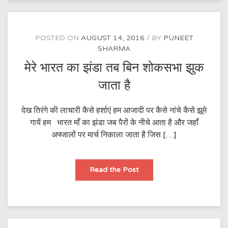
POSTED ON
AUGUST 14, 2016
BY
PUNEET
SHARMA
मेरे भारत का झंडा तब बिन शोकसभा झुक
जाता है
देख तिरंगे की लाचारी कैसे हर्शाएं हम आजादी पर कैसे नांचे कैसे झूमे
गायें हम भारत माँ का झंडा जब पैरों के नीचे आता है और जहाँ
अफ्जालों पर मार्च निकाला जाता है जिस […]
मेरे
Read the Post
भारत
का
झंडा
तब
बिन
शोकसभा
झुक
जाता