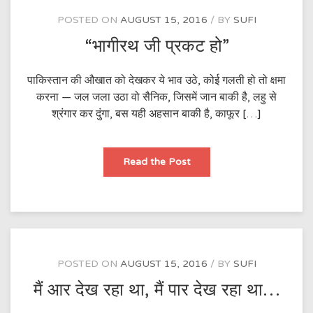
है
POSTED ON
AUGUST 15, 2016
BY
SUFI
“भागीरथ जी प्रकट हो”
पाकिस्तान की औखात को देखकर ये भाव उठे, कोई गलती हो तो क्षमा
करना — जल जला उठा वो सैनिक, जिसमें जान बाकी है, लहु से
श्रंगार कर दुंगा, बस यही अहसान बाकी है, काफूर […]
“भागीरथ
Read the Post
जी
प्रकट
हो”
POSTED ON
AUGUST 15, 2016
BY
SUFI
मैं आर देख रहा था, मैं पार देख रहा था…