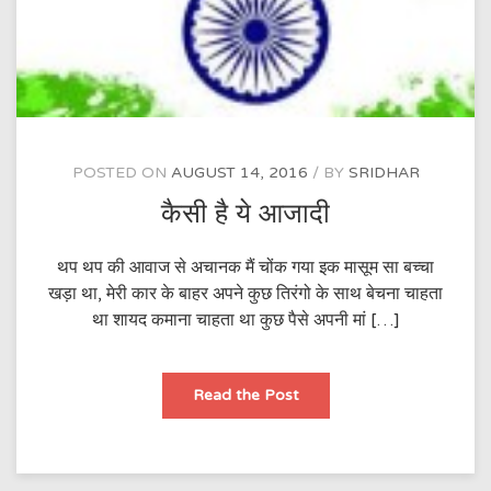
POSTED ON
AUGUST 14, 2016
BY
SRIDHAR
कैसी है ये आजादी
थप थप की आवाज से अचानक मैं चोंक गया इक मासूम सा बच्चा
खड़ा था, मेरी कार के बाहर अपने कुछ तिरंगो के साथ बेचना चाहता
था शायद कमाना चाहता था कुछ पैसे अपनी मां […]
कैसी
Read the Post
है
ये
आजादी