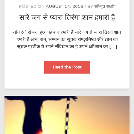
POSTED ON
AUGUST 14, 2016
BY
अभिवृत अक्षांश
सारे जग से प्यारा तिरंगा शान हमारी है
तीन रंगों से बना हुआ पहचान हमारी है सारे जग से प्यारा तिरंगा शान
हमारी है आन, बान, सम्मान का सूचक राष्ट्रनिष्ठा और ज्ञान का
सूचक प्रतीक ये अपने संविधान का है अपने अभिमान का […]
सारे
Read the Post
जग
से
प्यारा
तिरंगा
शान
हमारी
है