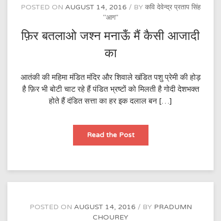
POSTED ON
AUGUST 14, 2016
BY
कवि देवेन्द्र प्रताप सिंह
"आग"
फ़िर बतलाओ जश्न मनाऊँ मैं कैसी आजादी
का
आतंकी की महिमा मंडित मंदिर और शिवाले खंडित पशु प्रेमी की होड़
है फ़िर भी बोटी चाट रहे हैं पंडित भ्रष्टों को मिलती है गोदी देशभक्त
होते हैं दंडित सत्ता का हर इक दलाल बन […]
फ़िर
Read the Post
बतलाओ
जश्न
मनाऊँ
मैं
कैसी
आजादी
का
POSTED ON
AUGUST 14, 2016
BY
PRADUMN
CHOUREY