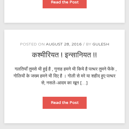
जय
Read the Post
हिन्द
का
नारा
POSTED ON
AUGUST 28, 2016
BY
GULESH
कश्मीरियत ! इन्सानियत !!
गलतियाँ तुमसे भी हुई है , गुनाह हमने भी किये है पत्थर तुमने फेंके ,
गोलियों के जख्म हमने भी दिए है । गोली से मरे या शहीद हुए पत्थर
से; नसले-आदम का खून […]
कश्मीरियत
Read the Post
!
इन्सानियत
!!