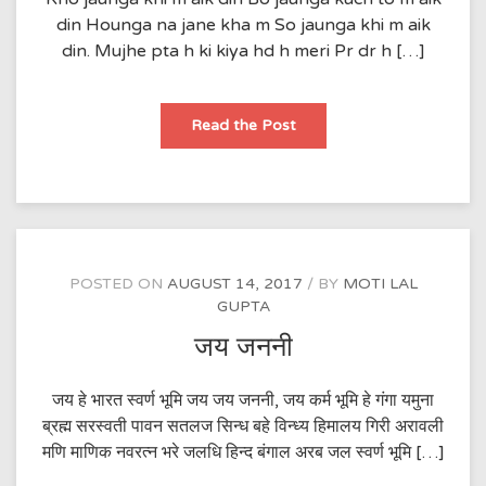
din Hounga na jane kha m So jaunga khi m aik
din. Mujhe pta h ki kiya hd h meri Pr dr h […]
So
Read the Post
jaunga
khi
m
aik
din…
POSTED ON
AUGUST 14, 2017
BY
MOTI LAL
GUPTA
जय जननी
जय हे भारत स्वर्ण भूमि जय जय जननी, जय कर्म भूमि हे गंगा यमुना
ब्रह्म सरस्वती पावन सतलज सिन्ध बहे विन्ध्य हिमालय गिरी अरावली
मणि माणिक नवरत्न भरे जलधि हिन्द बंगाल अरब जल स्वर्ण भूमि […]