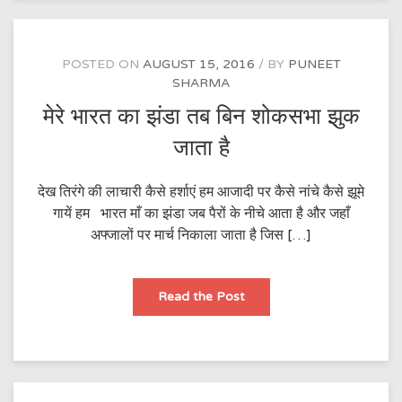
POSTED ON
AUGUST 15, 2016
BY
PUNEET
SHARMA
मेरे भारत का झंडा तब बिन शोकसभा झुक
जाता है
देख तिरंगे की लाचारी कैसे हर्शाएं हम आजादी पर कैसे नांचे कैसे झूमे
गायें हम भारत माँ का झंडा जब पैरों के नीचे आता है और जहाँ
अफ्जालों पर मार्च निकाला जाता है जिस […]
मेरे
Read the Post
भारत
का
झंडा
तब
बिन
शोकसभा
झुक
जाता