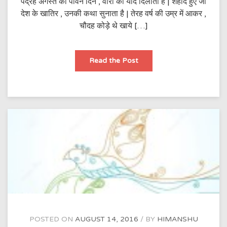
पंद्रह अगस्त का पावन दिन , वीरों की याद दिलाता है | शहीद हुए जो
देश के खातिर , उनकी कथा सुनाता है | तेरह वर्ष की उम्र में आकर ,
चौदह कोड़े थे खाये […]
स्वतंत्रता
Read the Post
दिवस
POSTED ON
AUGUST 14, 2016
BY
HIMANSHU