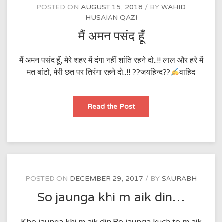
POSTED ON
AUGUST 15, 2018
BY
WAHID
HUSAIAN QAZI
मैं अमन पसंद हूँ
मैं अमन पसंद हूँ, मेरे शहर में दंगा नहीं शांति रहने दो..!! लाल और हरे में
मत बांटो, मेरी छत पर तिरंगा रहने दो..!! ??जयहिन्द??
वाहिद
मैं
Read the Post
अमन
पसंद
हूँ
POSTED ON
DECEMBER 29, 2017
BY
SAURABH
So jaunga khi m aik din…
Kho jaunga khi m aik din Bo jaunga kuch to m aik