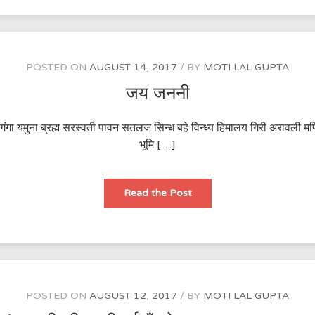
aik
din…
POSTED ON
AUGUST 14, 2017
BY
MOTI LAL GUPTA
जय जननी
े गंगा यमुना ब्रह्म सरस्वती पावन सतलज सिन्ध बहे विन्ध्य हिमालय गिरी अरावली म
भूमि […]
जय
Read the Post
जननी
POSTED ON
AUGUST 12, 2017
BY
MOTI LAL GUPTA