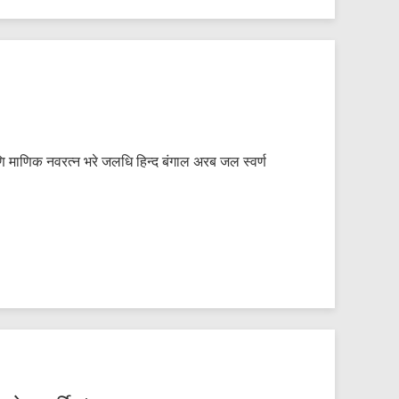
णि माणिक नवरत्न भरे जलधि हिन्द बंगाल अरब जल स्वर्ण