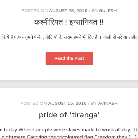
POSTED ON
AUGUST 28, 2016
BY
GULESH
कश्मीरियत ! इन्सानियत !!
ी किये है पत्थर तुमने फेंके , गोलियों के जख्म हमने भी दिए है । गोली से मरे या
कश्मीरियत
Read the Post
!
इन्सानियत
!!
POSTED ON
AUGUST 15, 2016
BY
AVINASH
pride of ‘tiranga’
rm today Where people were slaves made to work all day It
nightmare Carrying the tricoloured flag Freedom they […]