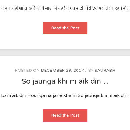
र में दंगा नहीं शांति रहने दो..!! लाल और हरे में मत बांटो, मेरी छत पर तिरंगा रहने दो
मैं
Read the Post
अमन
पसंद
हूँ
POSTED ON
DECEMBER 29, 2017
BY
SAURABH
So jaunga khi m aik din…
to m aik din Hounga na jane kha m So jaunga khi m aik din. 
So
Read the Post
jaunga
khi
m