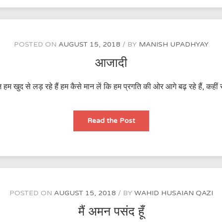
बेरंगा
हो
जाता
है
POSTED ON
AUGUST 15, 2018
BY
MANISH UPADHYAY
आजादी
म खुद से लड़ रहे हैं हम कैसे मान लें कि हम प्रगति की ओर आगे बढ़ रहे हैं, कही
आजादी
Read the Post
POSTED ON
AUGUST 15, 2018
BY
WAHID HUSAIAN QAZI
मैं अमन पसंद हूँ