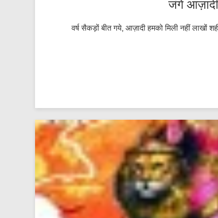
जंगे आज़ादी
वर्ष सैकड़ों बीत गये, आज़ादी हमको मिली नहीं लाखों शहीद