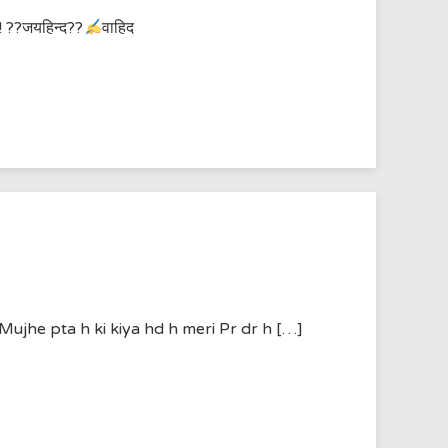
..!! ??जयहिन्द??
वाहिद
Mujhe pta h ki kiya hd h meri Pr dr h […]